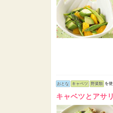
を使
おとな
キャベツ
野菜類
キャベツとアサ