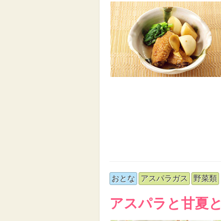
おとな
アスパラガス
野菜類
アスパラと甘夏