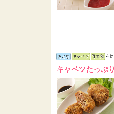
を使
おとな
キャベツ
野菜類
キャベツたっぷ