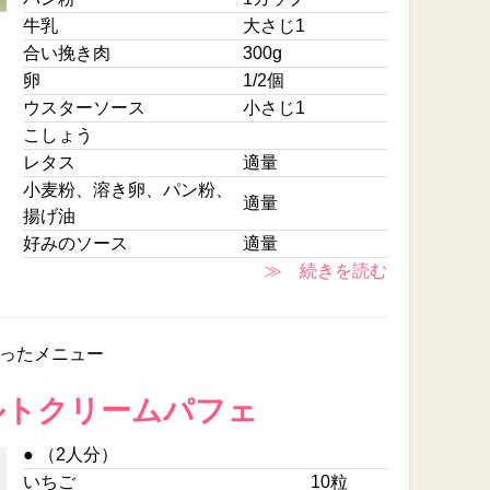
牛乳
大さじ1
合い挽き肉
300g
卵
1/2個
ウスターソース
小さじ1
こしょう
レタス
適量
小麦粉、溶き卵、パン粉、
適量
揚げ油
好みのソース
適量
≫ 続きを読む
ったメニュー
ルトクリームパフェ
● （2人分）
いちご
10粒