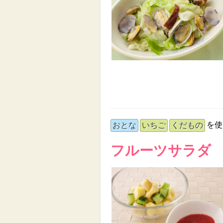
を使
おとな
いちご
くだもの
フルーツサラダ