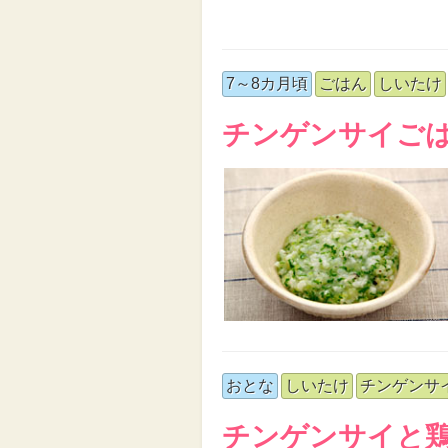
7～8カ月頃
ごはん
しいたけ
チンゲンサイご
おとな
しいたけ
チンゲンサ
チンゲンサイと