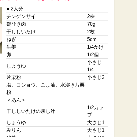
● 2人分
チンゲンサイ
2株
鶏ひき肉
70g
干ししいたけ
2枚
ねぎ
5cm
生姜
1/4かけ
卵
1/2個
小さじ
しょうゆ
1/4
片栗粉
小さじ2
塩、コショウ、ごま油、水溶き片栗
粉
＜あん＞
1/2カッ
干ししいたけの戻し汁
プ
しょうゆ
大さじ1
みりん
大さじ1