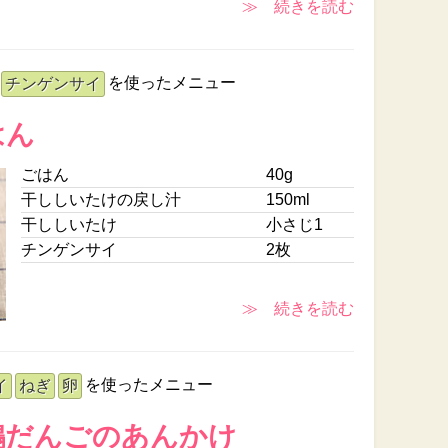
≫ 続きを読む
を使ったメニュー
チンゲンサイ
はん
ごはん
40g
干ししいたけの戻し汁
150ml
干ししいたけ
小さじ1
チンゲンサイ
2枚
≫ 続きを読む
を使ったメニュー
イ
ねぎ
卵
鶏だんごのあんかけ