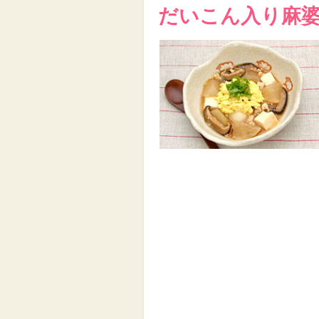
だいこん入り麻