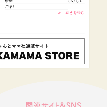
砂糖
小さじ1
ごま油
≫ 続きを読む