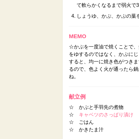
て軟らかくなるまで弱火で3
しょうゆ、かぶ、かぶの葉
MEMO
☆かぶを一度油で焼くことで、
をゆするのではなく、かぶにじ
すると、均一に焼き色がつきま
るので、色よく火が通ったら鍋
ね。
献立例
☆ かぶと手羽先の煮物
☆
キャベツのさっぱり漬け
☆ ごはん
☆ かきたま汁