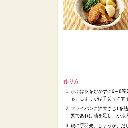
作り方
かぶは皮をむかずに6～8
る。しょうがは千切りにす
フライパンに油大さじ1を
要であれば油を足し、かぶ
鍋に手羽先、しょうが、だ