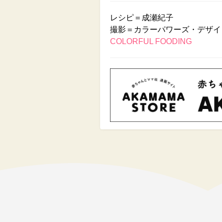
レシピ＝成瀬紀子
撮影＝カラーパワーズ・デザイ
COLORFUL FOODING