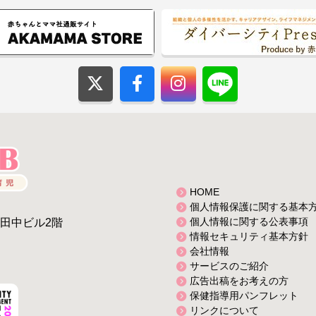
HOME
個人情報保護に関する基本
個人情報に関する公表事項
2田中ビル2階
情報セキュリティ基本方針
会社情報
サービスのご紹介
広告出稿をお考えの方
保健指導用パンフレット
リンクについて