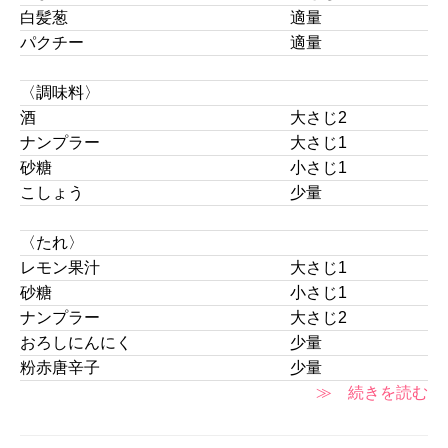
白髪葱
適量
パクチー
適量
〈調味料〉
酒
大さじ2
ナンプラー
大さじ1
砂糖
小さじ1
こしょう
少量
〈たれ〉
レモン果汁
大さじ1
砂糖
小さじ1
ナンプラー
大さじ2
おろしにんにく
少量
粉赤唐辛子
少量
≫ 続きを読む