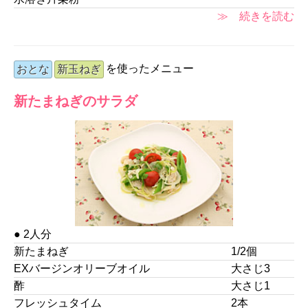
≫ 続きを読む
を使ったメニュー
おとな
新玉ねぎ
新たまねぎのサラダ
● 2人分
新たまねぎ
1/2個
EXバージンオリーブオイル
大さじ3
酢
大さじ1
フレッシュタイム
2本