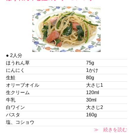
● 2人分
ほうれん草
75g
にんにく
1かけ
生鮭
80g
オリーブオイル
大さじ1
生クリーム
120ml
牛乳
30ml
白ワイン
大さじ2
パスタ
160g
塩、コショウ
≫ 続きを読む