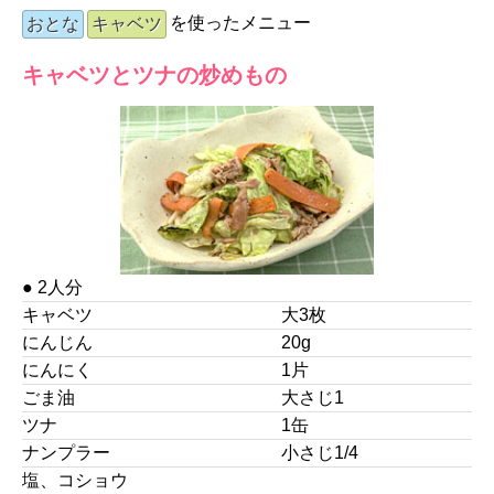
を使ったメニュー
おとな
キャベツ
キャベツとツナの炒めもの
● 2人分
キャベツ
大3枚
にんじん
20g
にんにく
1片
ごま油
大さじ1
ツナ
1缶
ナンプラー
小さじ1/4
塩、コショウ