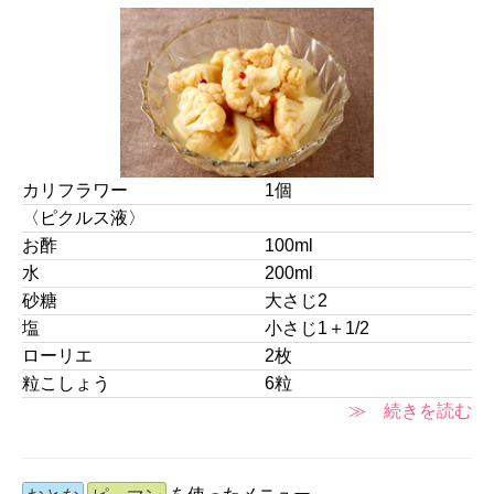
カリフラワー
1個
〈ピクルス液〉
お酢
100ml
水
200ml
砂糖
大さじ2
塩
小さじ1＋1/2
ローリエ
2枚
粒こしょう
6粒
≫ 続きを読む