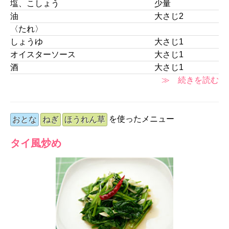
塩、こしょう
少量
油
大さじ2
〈たれ〉
しょうゆ
大さじ1
オイスターソース
大さじ1
酒
大さじ1
≫ 続きを読む
を使ったメニュー
おとな
ねぎ
ほうれん草
タイ風炒め