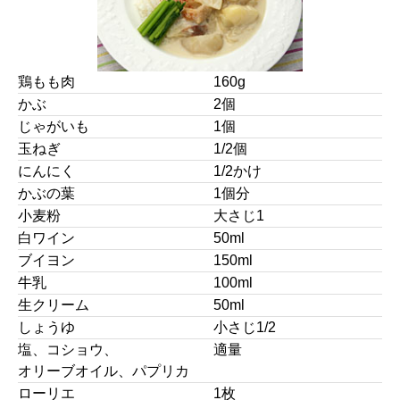
鶏もも肉
160g
かぶ
2個
じゃがいも
1個
玉ねぎ
1/2個
にんにく
1/2かけ
かぶの葉
1個分
小麦粉
大さじ1
白ワイン
50ml
ブイヨン
150ml
牛乳
100ml
生クリーム
50ml
しょうゆ
小さじ1/2
塩、コショウ、
適量
オリーブオイル、パプリカ
ローリエ
1枚