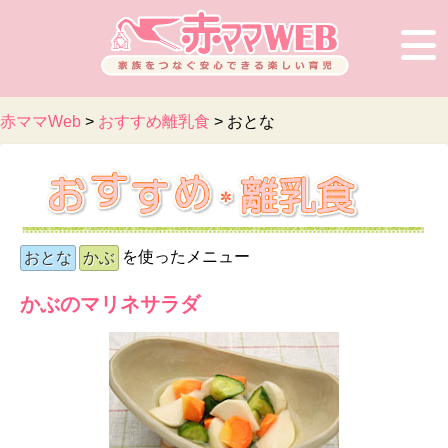
赤ママWeb
>
おすすめ離乳食
>
おとな
を使ったメニュー
おとな
かぶ
かぶのマリネサラダ