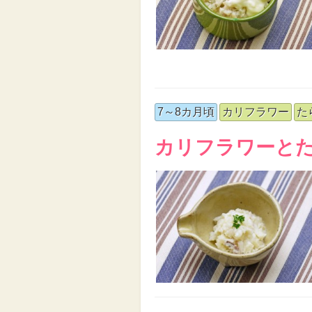
7～8カ月頃
カリフラワー
た
カリフラワーと