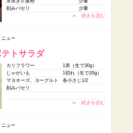
水溶き片栗粉
少量
刻みパセリ
少量
≫ 続きを読む
メニュー
ポテトサラダ
カリフラワー
1房（生で30g）
じゃがいも
1切れ（生で20g）
マヨネーズ、ヨーグルト
各小さじ1/2
刻みパセリ
≫ 続きを読む
メニュー