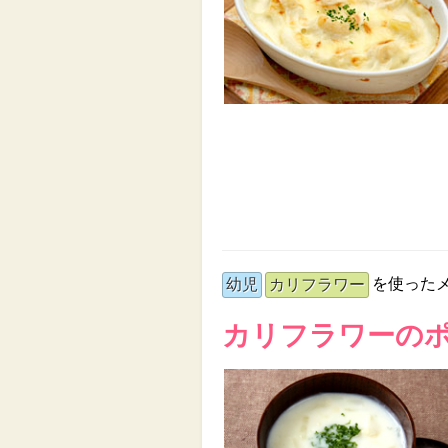
を使った
幼児
カリフラワー
カリフラワーの