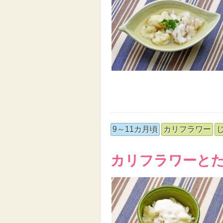
9～11カ月頃
カリフラワー
カリフラワーと