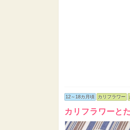
12～18カ月頃
カリフラワー
カリフラワーと