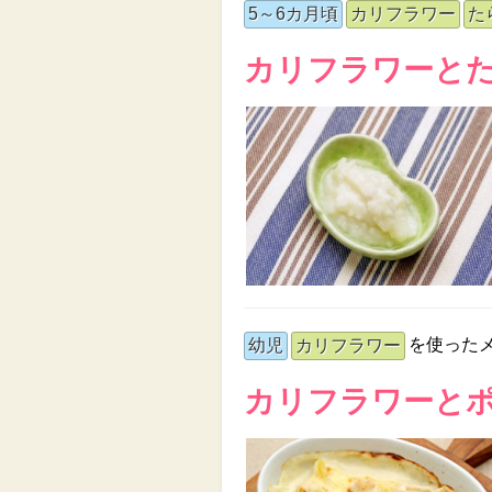
5～6カ月頃
カリフラワー
た
カリフラワーと
を使った
幼児
カリフラワー
カリフラワーと