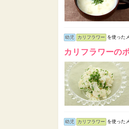
を使った
幼児
カリフラワー
カリフラワーの
を使った
幼児
カリフラワー