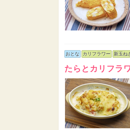
おとな
カリフラワー
新玉ね
たらとカリフラ