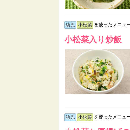
を使ったメニュ
幼児
小松菜
小松菜入り炒飯
を使ったメニュ
幼児
小松菜