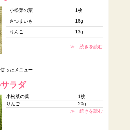
小松菜の葉
1枚
さつまいも
16g
りんご
13g
≫ 続きを読む
を使ったメニュー
のサラダ
小松菜の葉
1枚
りんご
20g
≫ 続きを読む