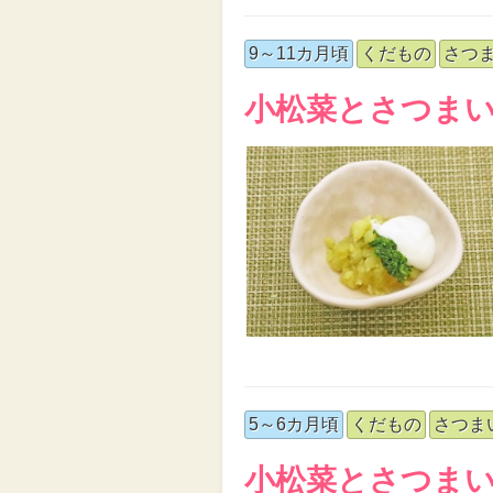
9～11カ月頃
くだもの
さつ
小松菜とさつま
5～6カ月頃
くだもの
さつま
小松菜とさつま