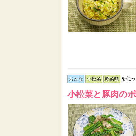
を使っ
おとな
小松菜
野菜類
小松菜と豚肉の