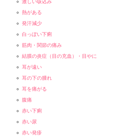
激しい咳込み
熱がある
発汗減少
白っぽい下痢
筋肉・関節の痛み
結膜の炎症（目の充血）・目やに
耳が遠い
耳の下の腫れ
耳を痛がる
腹痛
赤い下痢
赤い尿
赤い発疹