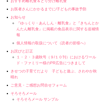
おすすめ離乳食＆とり分け離乳食
お医者さんにかかるまでに/子どもの事故予防
お知らせ
『ゆっくり・あんしん・離乳食』と『きちんとか
んたん離乳食』に掲載の食品表示に関する追補情
報
個人情報の取扱について（読者の皆様へ）
お詫びと訂正
１・２・３歳秋号（９/１０刊）におけるワール
ド・ファミリー様のPR広告につきまして
きせつの子育てだより 子どもと遊ぶ、さわやか秋
晴れ
ご意見・ご感想お問合せフォーム
そろそろメール
そろそろメール サンプル