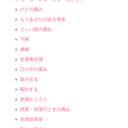
のどの痛み
もりあがりのある発疹
リンパ節の腫れ
下痢
便秘
全身倦怠感
口の中の痛み
咳が出る
嘔吐する
意識もうろう
排尿・排便のときの痛み
水泡状発疹