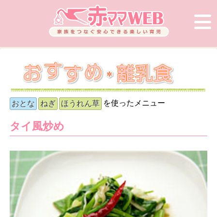
を使ったメニュー
おとな
ねぎ
ほうれん草
タイ風炒め