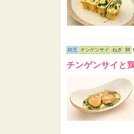
幼児
チンゲンサイ
ねぎ
卵
チンゲンサイと