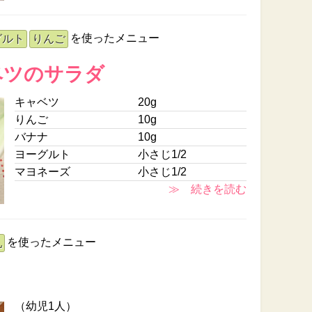
を使ったメニュー
グルト
りんご
ベツのサラダ
キャベツ
20g
りんご
10g
バナナ
10g
ヨーグルト
小さじ1/2
マヨネーズ
小さじ1/2
≫ 続きを読む
を使ったメニュー
乳
（幼児1人）