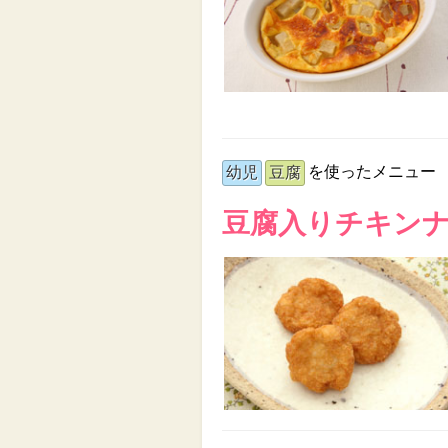
を使ったメニュー
幼児
豆腐
豆腐入りチキン