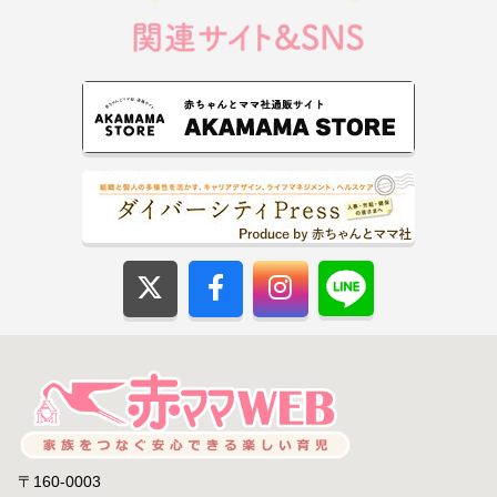
〒160-0003