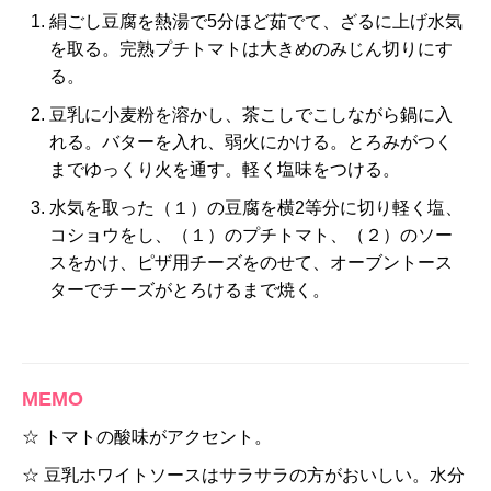
絹ごし豆腐を熱湯で5分ほど茹でて、ざるに上げ水気
を取る。完熟プチトマトは大きめのみじん切りにす
る。
豆乳に小麦粉を溶かし、茶こしでこしながら鍋に入
れる。バターを入れ、弱火にかける。とろみがつく
までゆっくり火を通す。軽く塩味をつける。
水気を取った（１）の豆腐を横2等分に切り軽く塩、
コショウをし、（１）のプチトマト、（２）のソー
スをかけ、ピザ用チーズをのせて、オーブントース
ターでチーズがとろけるまで焼く。
MEMO
☆ トマトの酸味がアクセント。
☆ 豆乳ホワイトソースはサラサラの方がおいしい。水分