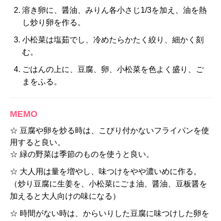
溶き卵に、醤油、みりん各小さじ1/3を加え、油を熱
し炒り卵を作る。
小松菜は塩茹でし、冷めたらかたく絞り、細かく刻
む。
ごはんの上に、豆腐、卵、小松菜を色よく盛り、ご
まをふる。
MEMO
☆ 豆腐や卵を炒る時は、こびり付かないフライパンを使
用すると良い。
☆ 緑の野菜は季節のものを使うと良い。
☆ 大人用は量を増やし、味つけをやや濃いめに作る。
（炒り豆腐に生姜を、小松菜にごま油、醤油、豆板醤を
加えると大人向けの味になる）
☆ 時間がない時は、からいりした豆腐に味つけした卵を