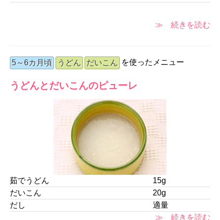
≫ 続きを読む
を使ったメニュー
5～6カ月頃
うどん
だいこん
うどんとだいこんのピューレ
茹でうどん
15g
だいこん
20g
だし
適量
≫ 続きを読む