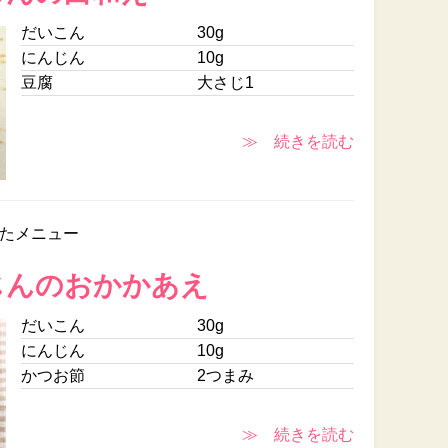
だいこん
30g
にんじん
10g
豆腐
大さじ1
≫ 続きを読む
たメニュー
じんのおかかあえ
だいこん
30g
にんじん
10g
かつお節
2つまみ
≫ 続きを読む