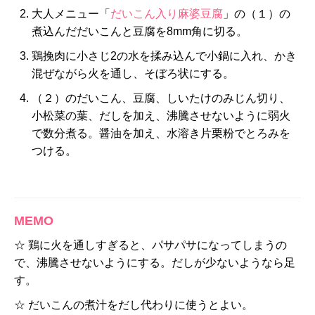
大人メニュー「
だいこん入り麻婆豆腐
」の（１）の
煮込んだだいこんと豆腐を8mm角に切る。
鶏挽肉に小さじ2の水を揉み込んで小鍋に入れ、かき
混ぜながら火を通し、そぼろ状にする。
（２）のだいこん、豆腐、しいたけのみじん切り、
小松菜の葉、だしを加え、沸騰させないように弱火
で数分煮る。醤油を加え、水溶き片栗粉でとろみを
つける。
MEMO
☆ 鶏に火を通しすぎると、パサパサになってしまうの
で、沸騰させないようにする。だしが少ないようなら足
す。
☆ だいこんの煮汁をだし代わりに使うとよい。