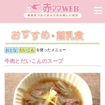
を使ったメニュー
おとな
だいこん
牛肉とだいこんのスープ