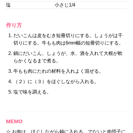
塩
小さじ1/4
作り方
だいこんは皮をむき短冊切りにする。しょうがは千
切りにする。牛もも肉は6mm幅の短冊切りにする。
鍋にだいこん、しょうが、水、酒を入れて大根が軟
らかくなるまで煮る。
牛もも肉にたれの材料を入れよく混ぜる。
（２）に（３）をほぐしながら入れる。
塩で味を調える。
MEMO
☆ お肉は、ほぐしながら鍋に入れる。でないと肉団子に