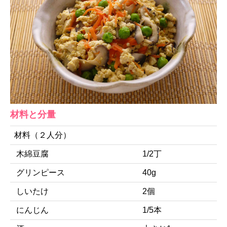
材料と分量
材料（２人分）
木綿豆腐
1/2丁
グリンピース
40g
しいたけ
2個
にんじん
1/5本