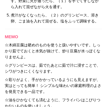
す。野菜に火が通ったら、（１）を手でくずしなが
ら入れて混ぜながら火を通す。
煮汁がなくなったら、（２）のグリンピース、溶き
卵、ごま油を入れて混ぜる。塩をふって調味する。
MEMO
☆木綿豆腐は硬めのものを使うと扱いやすいです。しっ
かり茹でておくと水気が抜けて、炒り豆腐が水っぽくな
りませんよ。
☆グリンピースは、茹でたあとに茹で汁に浸すことで、
シワがつきにくくなります。
☆彩りがよく、手がかかっているようにも見えますが、
実はとっても簡単！ シンプルな味わいの家庭料理のよさ
を発見できる一品です。
☆油をひかなくても済むように、フライパンはこびりつ
かないものを使いましょう。