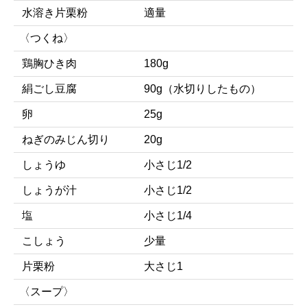
水溶き片栗粉
適量
〈つくね〉
鶏胸ひき肉
180g
絹ごし豆腐
90g（水切りしたもの）
卵
25g
ねぎのみじん切り
20g
しょうゆ
小さじ1/2
しょうが汁
小さじ1/2
塩
小さじ1/4
こしょう
少量
片栗粉
大さじ1
〈スープ〉