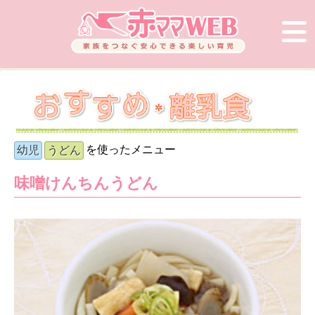
を使ったメニュー
幼児
うどん
味噌けんちんうどん