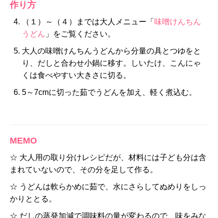
作り方
（１）～（４）までは大人メニュー「
味噌けんちん
うどん
」をご覧ください。
大人の味噌けんちんうどんから分量の具とつゆをと
り、だしと合わせ小鍋に移す。しいたけ、こんにゃ
くは食べやすい大きさに切る。
5～7cmに切った茹でうどんを加え、軽く煮込む。
MEMO
☆ 大人用の取り分けレシピだが、材料には子ども分は含
まれていないので、その分を足して作る。
☆ うどんは軟らかめに茹で、水にさらしてぬめりをしっ
かりととる。
☆ だしの蒸発加減で調味料の量が変わるので、味をみな