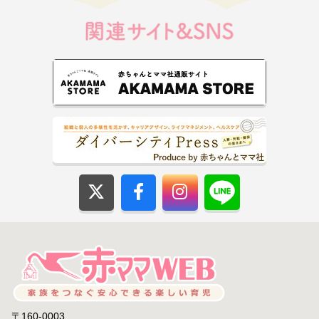
〒160-0003