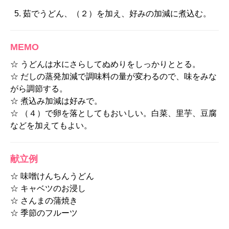
茹でうどん、（２）を加え、好みの加減に煮込む。
MEMO
☆ うどんは水にさらしてぬめりをしっかりととる。
☆ だしの蒸発加減で調味料の量が変わるので、味をみな
がら調節する。
☆ 煮込み加減は好みで。
☆ （４）で卵を落としてもおいしい。白菜、里芋、豆腐
などを加えてもよい。
献立例
☆ 味噌けんちんうどん
☆ キャベツのお浸し
☆ さんまの蒲焼き
☆ 季節のフルーツ