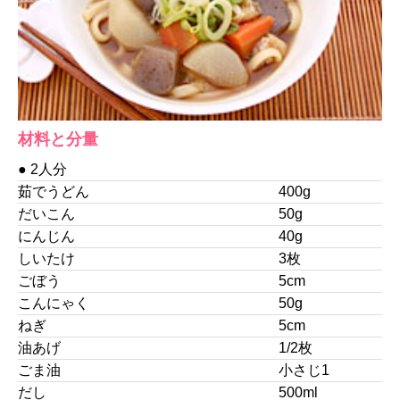
材料と分量
● 2人分
茹でうどん
400g
だいこん
50g
にんじん
40g
しいたけ
3枚
ごぼう
5cm
こんにゃく
50g
ねぎ
5cm
油あげ
1/2枚
ごま油
小さじ1
だし
500ml