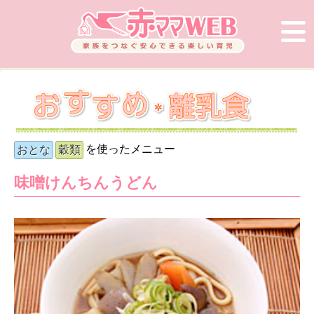
を使ったメニュー
おとな
穀類
味噌けんちんうどん