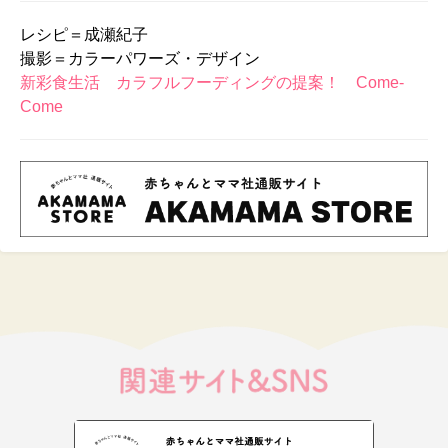
レシピ＝成瀬紀子
撮影＝カラーパワーズ・デザイン
新彩食生活 カラフルフーディングの提案！ Come-
Come