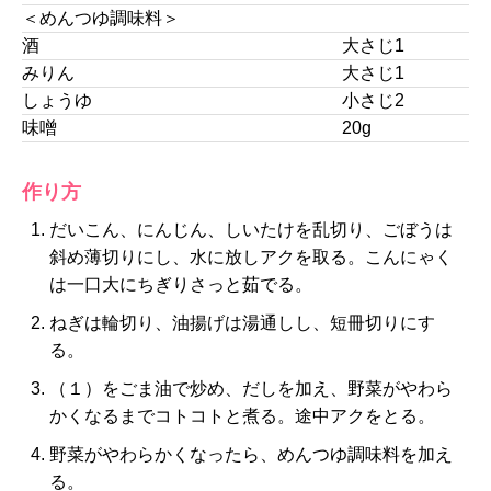
＜めんつゆ調味料＞
酒
大さじ1
みりん
大さじ1
しょうゆ
小さじ2
味噌
20g
作り方
だいこん、にんじん、しいたけを乱切り、ごぼうは
斜め薄切りにし、水に放しアクを取る。こんにゃく
は一口大にちぎりさっと茹でる。
ねぎは輪切り、油揚げは湯通しし、短冊切りにす
る。
（１）をごま油で炒め、だしを加え、野菜がやわら
かくなるまでコトコトと煮る。途中アクをとる。
野菜がやわらかくなったら、めんつゆ調味料を加え
る。