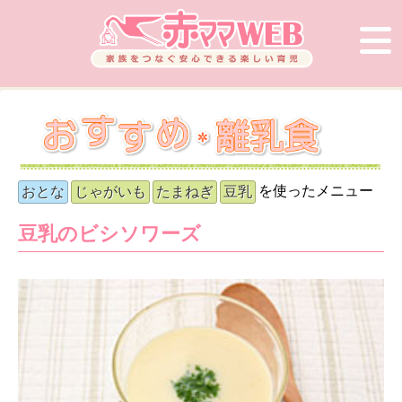
を使ったメニュー
おとな
じゃがいも
たまねぎ
豆乳
豆乳のビシソワーズ