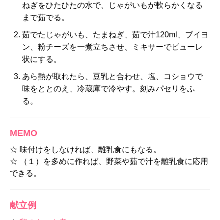
ねぎをひたひたの水で、じゃがいもが軟らかくなる
まで茹でる。
茹でたじゃがいも、たまねぎ、茹で汁120ml、ブイヨ
ン、粉チーズを一煮立ちさせ、ミキサーでピューレ
状にする。
あら熱が取れたら、豆乳と合わせ、塩、コショウで
味をととのえ、冷蔵庫で冷やす。刻みパセリをふ
る。
MEMO
☆ 味付けをしなければ、離乳食にもなる。
☆ （１）を多めに作れば、野菜や茹で汁を離乳食に応用
できる。
献立例