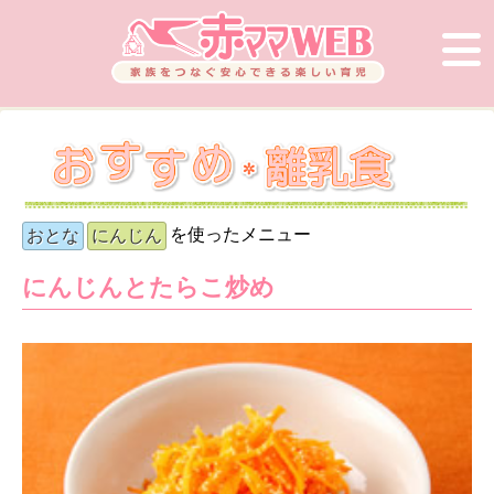
を使ったメニュー
おとな
にんじん
にんじんとたらこ炒め