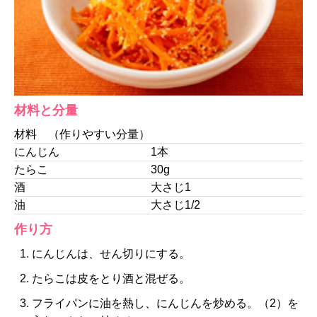
材料と分量
材料 （作りやすい分量）
にんじん
1本
たらこ
30g
酒
大さじ1
油
大さじ1/2
作り方
にんじんは、せん切りにする。
たらこは皮をとり酒と混ぜる。
フライパンに油を熱し、にんじんを炒める。（2）を