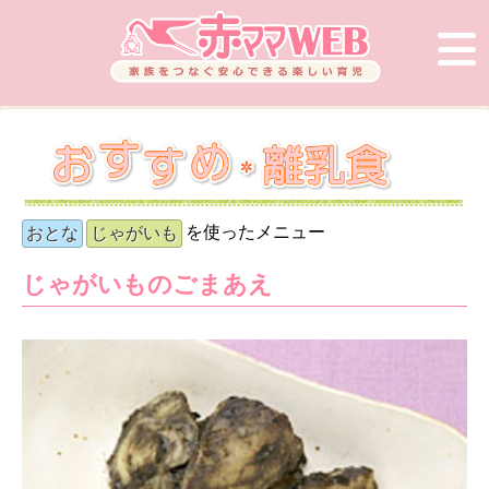
を使ったメニュー
おとな
じゃがいも
じゃがいものごまあえ