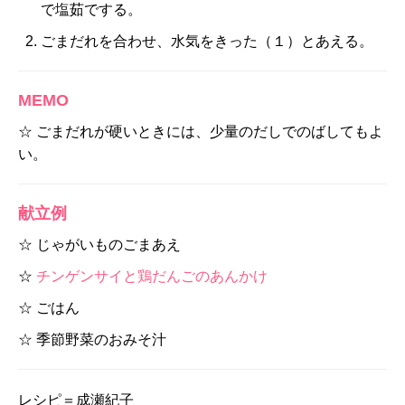
で塩茹でする。
ごまだれを合わせ、水気をきった（１）とあえる。
MEMO
☆ ごまだれが硬いときには、少量のだしでのばしてもよ
い。
献立例
☆ じゃがいものごまあえ
☆
チンゲンサイと鶏だんごのあんかけ
☆ ごはん
☆ 季節野菜のおみそ汁
レシピ＝成瀬紀子