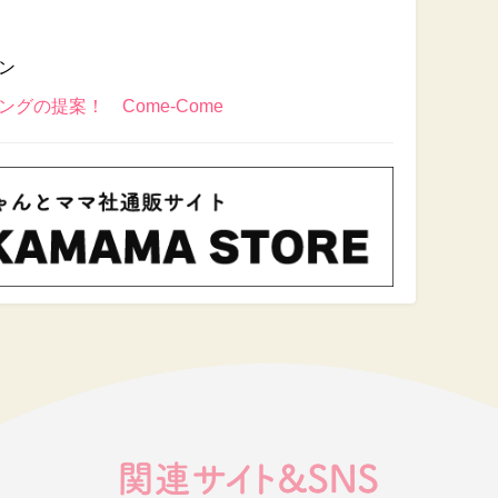
ン
グの提案！ Come-Come