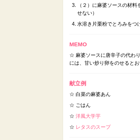
（２）に麻婆ソースの材料
せない）
水溶き片栗粉でとろみをつ
MEMO
☆ 麻婆ソースに唐辛子の代わ
には、甘い炒り卵をのせるとお
献立例
☆ 白菜の麻婆あん
☆ ごはん
☆
洋風大学芋
☆
レタスのスープ