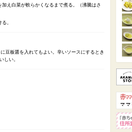
を加え白菜が軟らかくなるまで煮る。（沸騰はさ
ける。
りに豆板醤を入れてもよい。辛いソースにするとき
いしい。