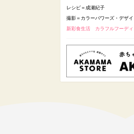
レシピ＝成瀬紀子
撮影＝カラーパワーズ・デザイ
新彩食生活 カラフルフーディン