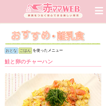
を使ったメニュー
おとな
ごはん
鮭と卵のチャーハン