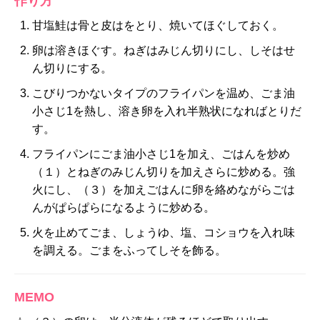
作り方
甘塩鮭は骨と皮はをとり、焼いてほぐしておく。
卵は溶きほぐす。ねぎはみじん切りにし、しそはせ
ん切りにする。
こびりつかないタイプのフライパンを温め、ごま油
小さじ1を熱し、溶き卵を入れ半熟状になればとりだ
す。
フライパンにごま油小さじ1を加え、ごはんを炒め
（１）とねぎのみじん切りを加えさらに炒める。強
火にし、（３）を加えごはんに卵を絡めながらごは
んがぱらぱらになるように炒める。
火を止めてごま、しょうゆ、塩、コショウを入れ味
を調える。ごまをふってしそを飾る。
MEMO