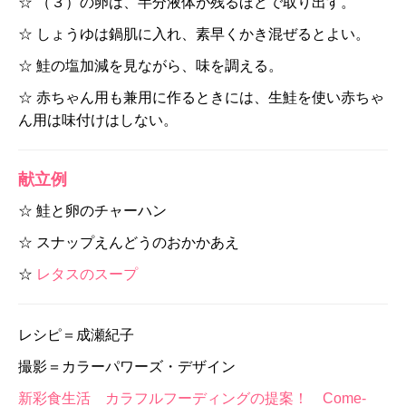
☆ （３）の卵は、半分液体が残るほどで取り出す。
☆ しょうゆは鍋肌に入れ、素早くかき混ぜるとよい。
☆ 鮭の塩加減を見ながら、味を調える。
☆ 赤ちゃん用も兼用に作るときには、生鮭を使い赤ちゃ
ん用は味付けはしない。
献立例
☆ 鮭と卵のチャーハン
☆ スナップえんどうのおかかあえ
☆
レタスのスープ
レシピ＝成瀬紀子
撮影＝カラーパワーズ・デザイン
新彩食生活 カラフルフーディングの提案！ Come-