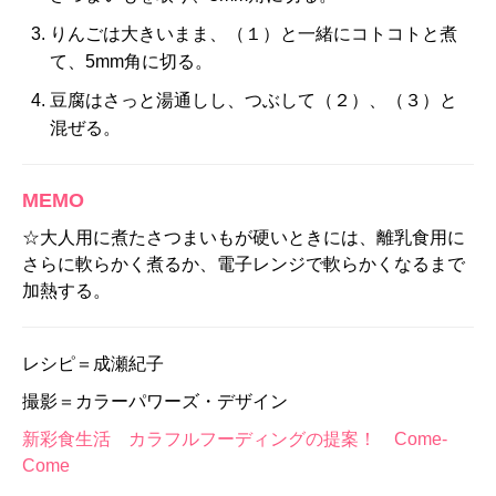
りんごは大きいまま、（１）と一緒にコトコトと煮
て、5mm角に切る。
豆腐はさっと湯通しし、つぶして（２）、（３）と
混ぜる。
MEMO
☆大人用に煮たさつまいもが硬いときには、離乳食用に
さらに軟らかく煮るか、電子レンジで軟らかくなるまで
加熱する。
レシピ＝成瀬紀子
撮影＝カラーパワーズ・デザイン
新彩食生活 カラフルフーディングの提案！ Come-
Come