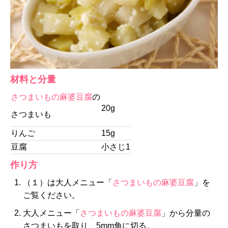
材料と分量
さつまいもの麻婆豆腐
の
20g
さつまいも
りんご
15g
豆腐
小さじ1
作り方
（１）は大人メニュー「
さつまいもの麻婆豆腐
」を
ご覧ください。
大人メニュー「
さつまいもの麻婆豆腐
」から分量の
さつまいもを取り、5mm角に切る。