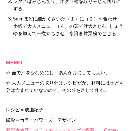
レタスはみじん切り、オクラ種を取りみじん切りに
する。
5mmほどに細かくさいた（１）に（２）を合わせ、
小鍋で大人メニュー（４）の茹で汁大さじ4、しょう
ゆを加えて一煮立ちさせ、水溶き片栗粉でとじる。
MEMO
☆ 茹で汁を少なめにし、あんかけにしてもよい。
☆ 大人メニューの取り分けレシピだが、材料には子ども
分は含まれていないので、その分を足して作る。
レシピ＝成瀬紀子
撮影＝カラーパワーズ・デザイン
新彩食生活 カラフルフーディングの提案！ Come-