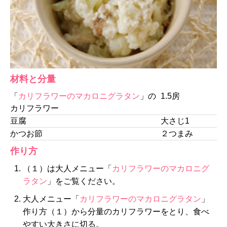
材料と分量
「
カリフラワーのマカロニグラタン
」の
1.5房
カリフラワー
豆腐
大さじ1
かつお節
２つまみ
作り方
（１）は大人メニュー「
カリフラワーのマカロニグ
ラタン
」をご覧ください。
大人メニュー「
カリフラワーのマカロニグラタン
」
作り方（１）から分量のカリフラワーをとり、食べ
やすい大きさに切る。