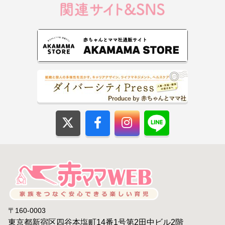
〒160-0003
東京都新宿区四谷本塩町14番1号第2田中ビル2階