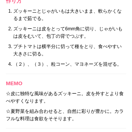
作り方
ズッキーニとじゃがいもは大きいまま、軟らかくな
るまで茹でる。
ズッキーニは皮をとって6mm角に切り、じゃがいも
は皮をむいて、包丁の背でつぶす。
プチトマトは横半分に切って種をとり、食べやすい
大きさに切る。
（２）、（３）、粒コーン、マヨネーズを混ぜる。
MEMO
☆皮に独特な風味があるズッキーニ。皮を外すとより食
べやすくなります。
☆夏野菜を組み合わせると、自然に彩りが豊かに。カラ
フルな料理は食欲をそそります。