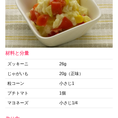
材料と分量
ズッキーニ
26g
じゃがいも
20g（正味）
粒コーン
小さじ1
プチトマト
1個
マヨネーズ
小さじ1/4