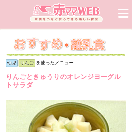
を使ったメニュー
幼児
りんご
りんごときゅうりのオレンジヨーグル
トサラダ