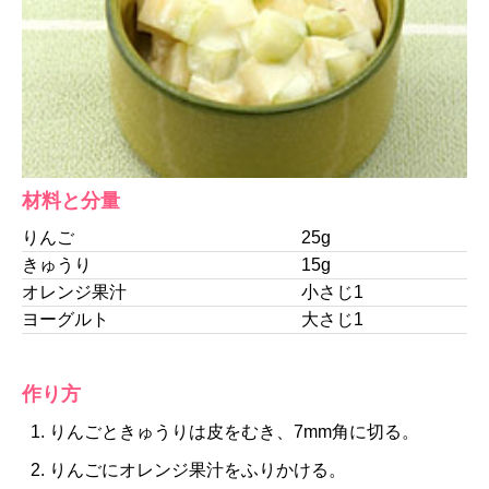
材料と分量
りんご
25g
きゅうり
15g
オレンジ果汁
小さじ1
ヨーグルト
大さじ1
作り方
りんごときゅうりは皮をむき、7mm角に切る。
りんごにオレンジ果汁をふりかける。