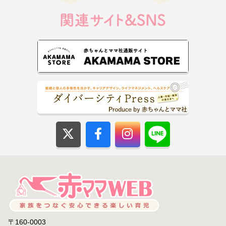
〒160-0003