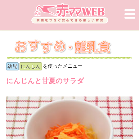
を使ったメニュー
幼児
にんじん
にんじんと甘夏のサラダ