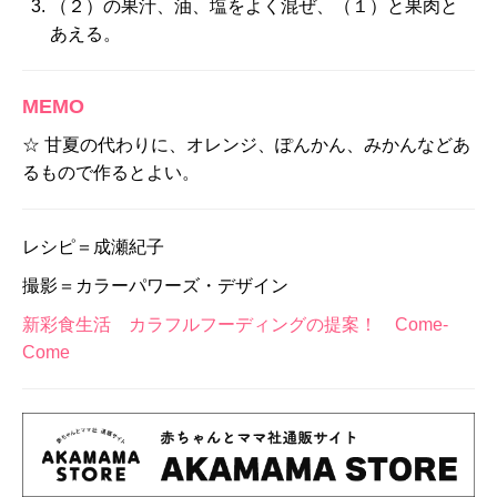
（２）の果汁、油、塩をよく混ぜ、（１）と果肉と
あえる。
MEMO
☆ 甘夏の代わりに、オレンジ、ぽんかん、みかんなどあ
るもので作るとよい。
レシピ＝成瀬紀子
撮影＝カラーパワーズ・デザイン
新彩食生活 カラフルフーディングの提案！ Come-
Come