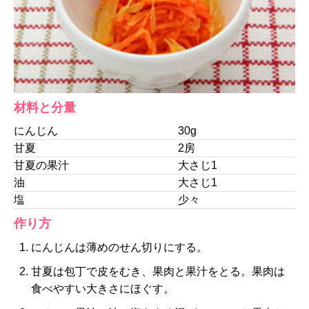
材料と分量
にんじん
30g
甘夏
2房
甘夏の果汁
大さじ1
油
大さじ1
塩
少々
作り方
にんじんは薄めのせん切りにする。
甘夏は包丁で皮をむき、果肉と果汁をとる。果肉は
食べやすい大きさにほぐす。