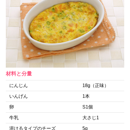
材料と分量
にんじん
18g（正味）
いんげん
1本
卵
S1個
牛乳
大さじ1
溶けるタイプのチーズ
5g