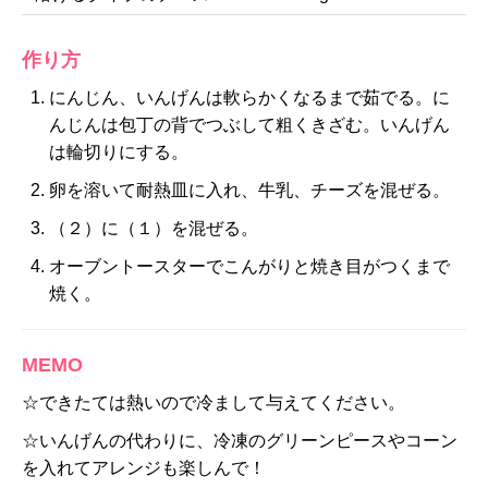
作り方
にんじん、いんげんは軟らかくなるまで茹でる。に
んじんは包丁の背でつぶして粗くきざむ。いんげん
は輪切りにする。
卵を溶いて耐熱皿に入れ、牛乳、チーズを混ぜる。
（２）に（１）を混ぜる。
オーブントースターでこんがりと焼き目がつくまで
焼く。
MEMO
☆できたては熱いので冷まして与えてください。
☆いんげんの代わりに、冷凍のグリーンピースやコーン
を入れてアレンジも楽しんで！