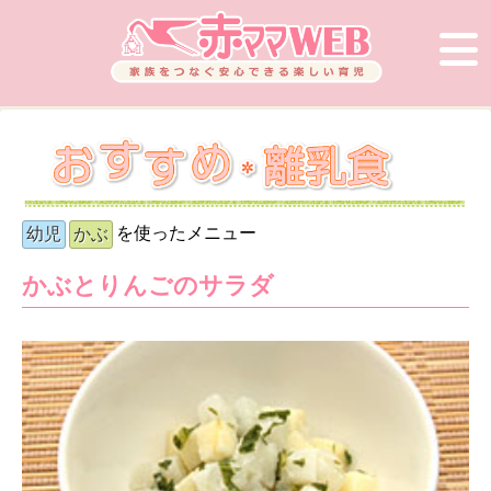
を使ったメニュー
幼児
かぶ
かぶとりんごのサラダ