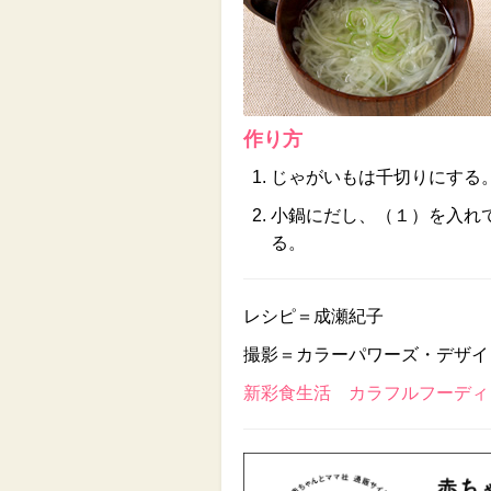
作り方
じゃがいもは千切りにする
小鍋にだし、（１）を入れ
る。
レシピ＝成瀬紀子
撮影＝カラーパワーズ・デザイ
新彩食生活 カラフルフーディン