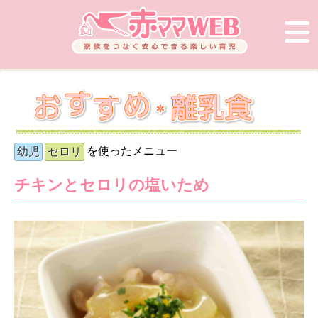
を使ったメニュー
幼児
セロリ
チキンとセロリの塩いため