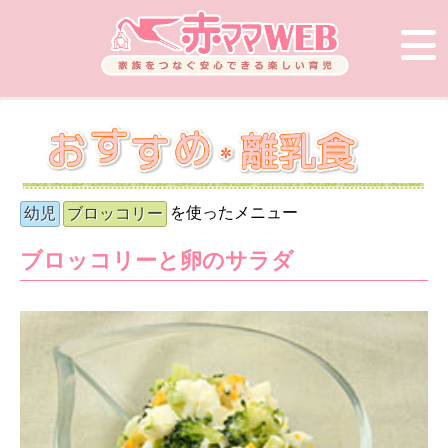
を使ったメニュー
幼児
ブロッコリー
ブロッコリーと卵のサラダ