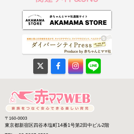
〒160-0003
東京都新宿区四谷本塩町14番1号第2田中ビル2階