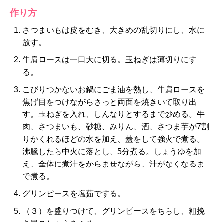
作り方
さつまいもは皮をむき、大きめの乱切りにし、水に
放す。
牛肩ロースは一口大に切る。玉ねぎは薄切りにす
る。
こびりつかないお鍋にごま油を熱し、牛肩ロースを
焦げ目をつけながらさっと両面を焼きいて取り出
す。玉ねぎを入れ、しんなりとするまで炒める。牛
肉、さつまいも、砂糖、みりん、酒、さつま芋が7割
りかくれるほどの水を加え、蓋をして強火で煮る。
沸騰したら中火に落とし、5分煮る。しょうゆを加
え、全体に煮汁をからませながら、汁がなくなるま
で煮る。
グリンピースを塩茹でする。
（３）を盛りつけて、グリンピースをちらし、粗挽