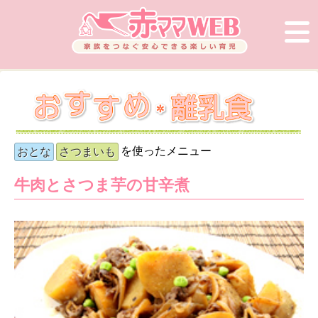
を使ったメニュー
おとな
さつまいも
牛肉とさつま芋の甘辛煮