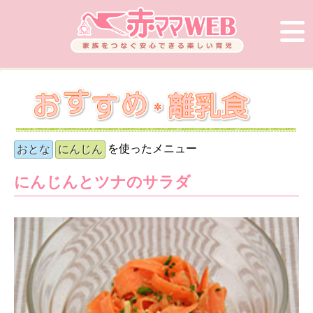
を使ったメニュー
おとな
にんじん
にんじんとツナのサラダ