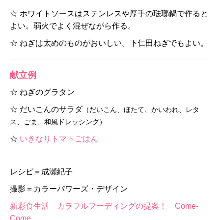
☆ ホワイトソースはステンレスや厚手の琺瑯鍋で作ると
よい。弱火でよく混ぜながら作る。
☆ ねぎは太めのものがおいしい。下仁田ねぎでもよい。
献立例
☆ ねぎのグラタン
☆ だいこんのサラダ
（だいこん、ほたて、かいわれ、レタ
ス、ごま、和風ドレッシング）
☆
いきなりトマトごはん
レシピ＝成瀬紀子
撮影＝カラーパワーズ・デザイン
新彩食生活 カラフルフーディングの提案！ Come-
Come