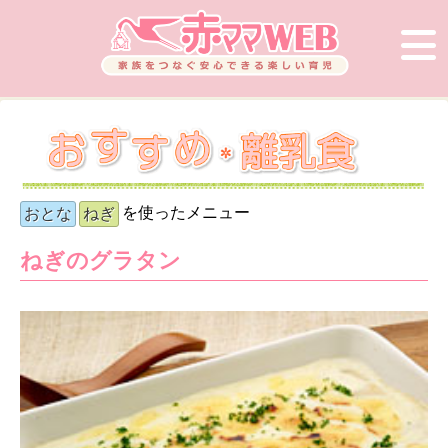
を使ったメニュー
おとな
ねぎ
ねぎのグラタン