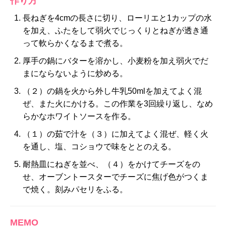
作り方
長ねぎを4cmの長さに切り、ローリエと1カップの水
を加え、ふたをして弱火でじっくりとねぎが透き通
って軟らかくなるまで煮る。
厚手の鍋にバターを溶かし、小麦粉を加え弱火でだ
まにならないように炒める。
（２）の鍋を火から外し牛乳50mlを加えてよく混
ぜ、また火にかける。この作業を3回繰り返し、なめ
らかなホワイトソースを作る。
（１）の茹で汁を（３）に加えてよく混ぜ、軽く火
を通し、塩、コショウで味をととのえる。
耐熱皿にねぎを並べ、（４）をかけてチーズをの
せ、オーブントースターでチーズに焦げ色がつくま
で焼く。刻みパセリをふる。
MEMO