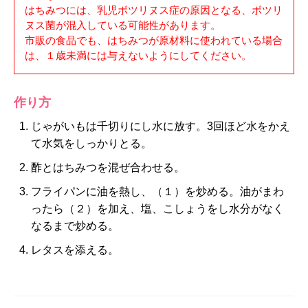
はちみつには、乳児ボツリヌス症の原因となる、ボツリ
ヌス菌が混入している可能性があります。
市販の食品でも、はちみつが原材料に使われている場合
は、１歳未満には与えないようにしてください。
作り方
じゃがいもは千切りにし水に放す。3回ほど水をかえ
て水気をしっかりとる。
酢とはちみつを混ぜ合わせる。
フライパンに油を熱し、（１）を炒める。油がまわ
ったら（２）を加え、塩、こしょうをし水分がなく
なるまで炒める。
レタスを添える。