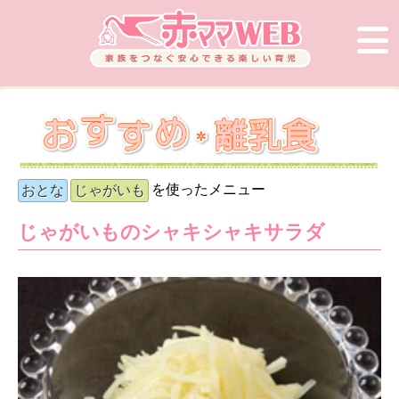
を使ったメニュー
おとな
じゃがいも
じゃがいものシャキシャキサラダ