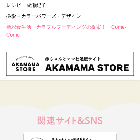
レシピ＝成瀬紀子
撮影＝カラーパワーズ・デザイン
新彩食生活 カラフルフーディングの提案！ Come-
Come