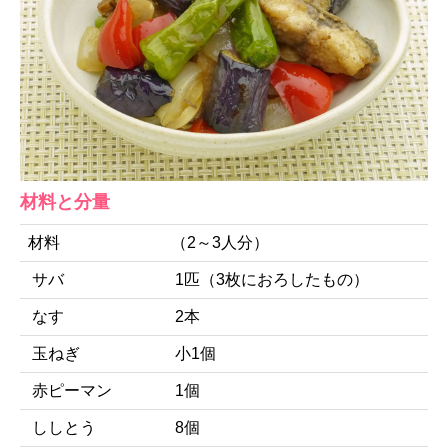
材料と分量
材料
（2～3人分）
サバ
1匹（3枚におろしたもの）
なす
2本
玉ねぎ
小1個
赤ピーマン
1個
ししとう
8個