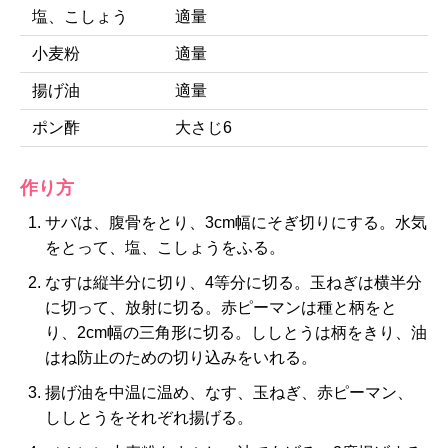
塩、こしょう
適量
小麦粉
適量
揚げ油
適量
ポン酢
大さじ6
作り方
サバは、腹骨をとり、3cm幅にそぎ切りにする。水気
をとって、塩、こしょうをふる。
なすは縦半分に切り、4等分に切る。玉ねぎは横半分
に切って、放射に切る。赤ピーマンは種と柄をと
り、2cm幅の三角形に切る。ししとうは柄をきり、油
はね防止のための切り込みをいれる。
揚げ油を中温に温め、なす、玉ねぎ、赤ピーマン、
ししとうをそれぞれ揚げる。