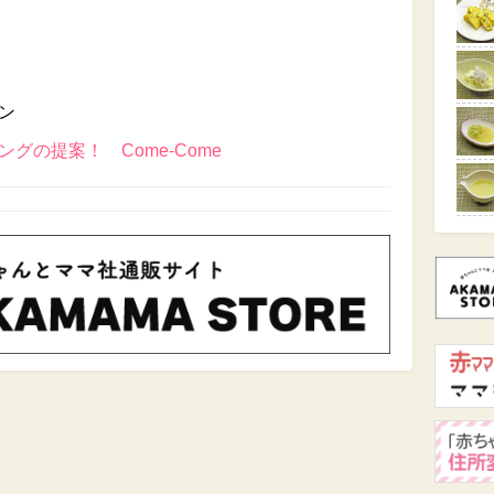
ン
グの提案！ Come-Come