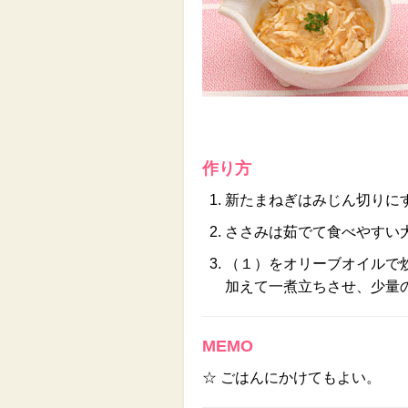
作り方
新たまねぎはみじん切りに
ささみは茹でて食べやすい
（１）をオリーブオイルで
加えて一煮立ちさせ、少量
MEMO
☆ ごはんにかけてもよい。