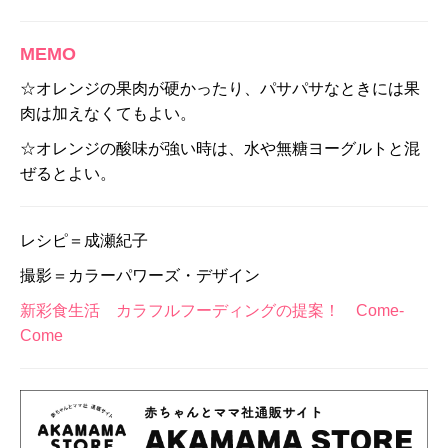
MEMO
☆オレンジの果肉が硬かったり、パサパサなときには果
肉は加えなくてもよい。
☆オレンジの酸味が強い時は、水や無糖ヨーグルトと混
ぜるとよい。
レシピ＝成瀬紀子
撮影＝カラーパワーズ・デザイン
新彩食生活 カラフルフーディングの提案！ Come-
Come