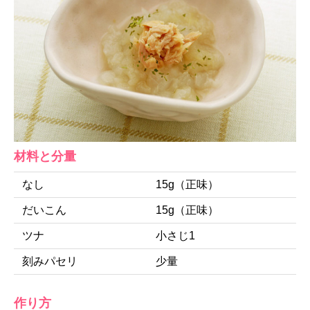
材料と分量
なし
15g（正味）
だいこん
15g（正味）
ツナ
小さじ1
刻みパセリ
少量
作り方