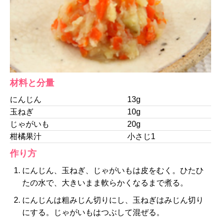
材料と分量
にんじん
13g
玉ねぎ
10g
じゃがいも
20g
柑橘果汁
小さじ1
作り方
にんじん、玉ねぎ、じゃがいもは皮をむく。ひたひ
たの水で、大きいまま軟らかくなるまで煮る。
にんじんは粗みじん切りにし、玉ねぎはみじん切り
にする。じゃがいもはつぶして混ぜる。