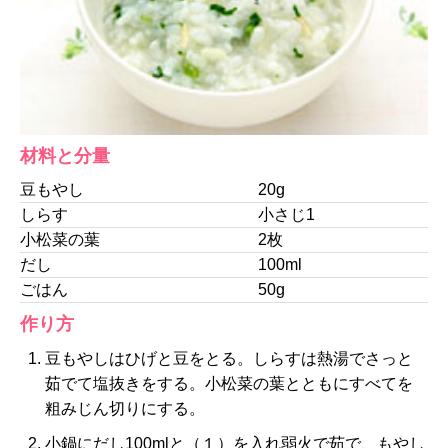
材料と分量
豆もやし
20g
しらす
小さじ1
小松菜の葉
2枚
だし
100ml
ごはん
50g
作り方
豆もやしはひげと豆をとる。しらすは熱湯でさっと
茹でて塩抜きをする。小松菜の葉とともにすべてを
粗みじん切りにする。
小鍋にだし100mlと（１）を入れ弱火で茹で、もやし