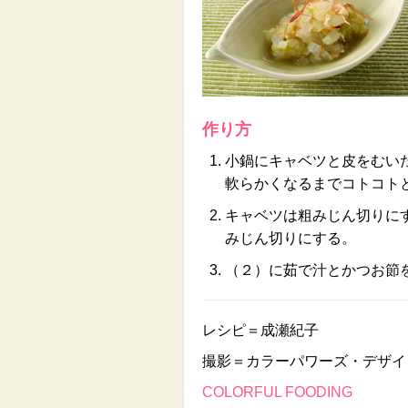
作り方
小鍋にキャベツと皮をむい
軟らかくなるまでコトコト
キャベツは粗みじん切りに
みじん切りにする。
（２）に茹で汁とかつお節
レシピ＝成瀬紀子
撮影＝カラーパワーズ・デザイ
COLORFUL FOODING