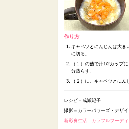
作り方
キャベツとにんじんは大きい
に切る。
（１）の茹で汁1/2カップ
分蒸らす。
（２）に、キャベツとにん
レシピ＝成瀬紀子
撮影＝カラーパワーズ・デザイ
新彩食生活 カラフルフーディン