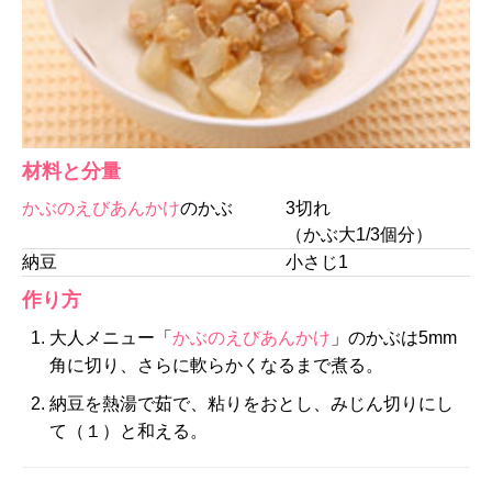
材料と分量
かぶのえびあんかけ
のかぶ
3切れ
（かぶ大1/3個分）
納豆
小さじ1
作り方
大人メニュー「
かぶのえびあんかけ
」のかぶは5mm
角に切り、さらに軟らかくなるまで煮る。
納豆を熱湯で茹で、粘りをおとし、みじん切りにし
て（１）と和える。