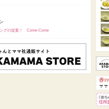
ン
グの提案！ Come-Come