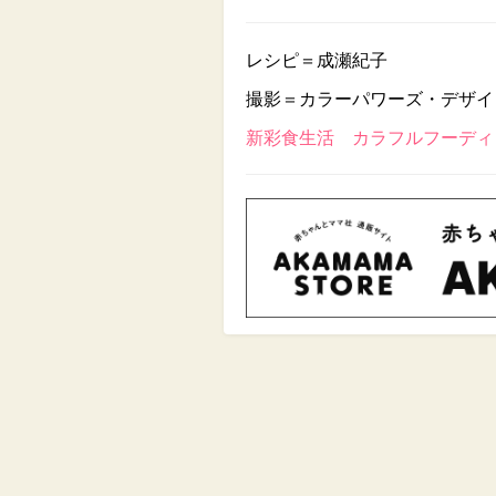
レシピ＝成瀬紀子
撮影＝カラーパワーズ・デザイ
新彩食生活 カラフルフーディン