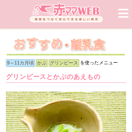
を使ったメニュー
9～11カ月頃
かぶ
グリンピース
グリンピースとかぶのあえもの