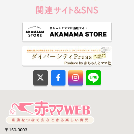
〒160-0003